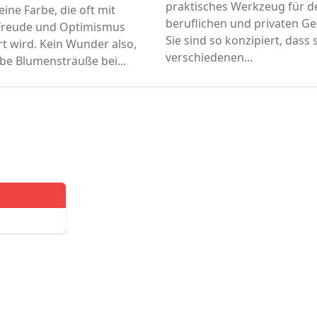
praktisches Werkzeug für d
 eine Farbe, die oft mit
beruflichen und privaten G
Freude und Optimismus
Sie sind so konzipiert, dass s
rt wird. Kein Wunder also,
verschiedenen...
be Blumensträuße bei...