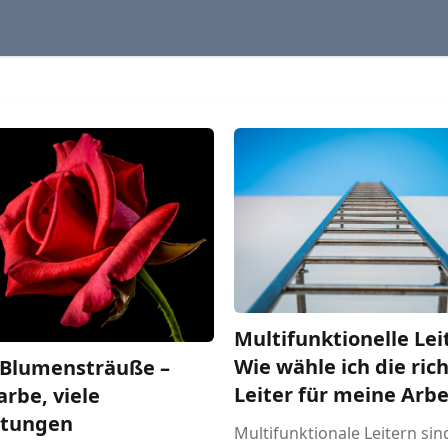
Multifunktionelle Lei
Wie wähle ich die ric
 Blumensträuße –
Leiter für meine Arbe
arbe, viele
tungen
Multifunktionale Leitern sin