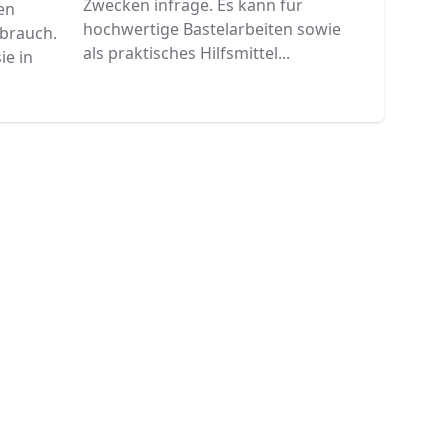
Zwecken infrage. Es kann für
en
hochwertige Bastelarbeiten sowie
ebrauch.
als praktisches Hilfsmittel...
ie in